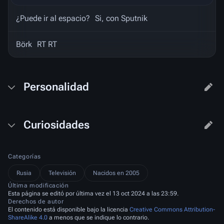
¿Puede ir al espacio?
Si, con Sputnik
Börk
RT RT
Personalidad
Curiosidades
Categorías
Rusia
Televisión
Nacidos en 2005
Última modificación
Esta página se editó por última vez el 13 oct 2024 a las 23:59.
Derechos de autor
El contenido está disponible bajo la licencia
Creative Commons Attribution-
ShareAlike 4.0
a menos que se indique lo contrario.