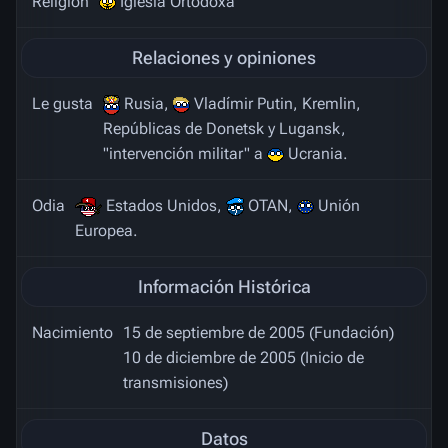
Religión
Iglesia Ortodoxa
Relaciones y opiniones
Le gusta
Rusia,
Vladímir Putin, Kremlin,
Repúblicas de Donetsk y Lugansk,
"intervención militar" a
Ucrania.
Odia
Estados Unidos,
OTAN,
Unión
Europea.
Información Histórica
Nacimiento
15 de septiembre de 2005 (Fundación)
10 de diciembre de 2005 (Inicio de
transmisiones)
Datos