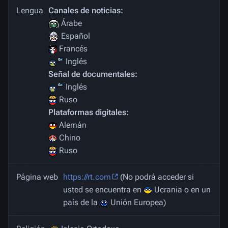
Lengua
Canales de noticias:
Árabe
Español
Francés
Inglés
Señal de documentales:
Inglés
Ruso
Plataformas digitales:
Alemán
Chino
Ruso
Página web
https://rt.com
(No podrá acceder si
usted se encuentra en
Ucrania o en un
país de la
Unión Europea)