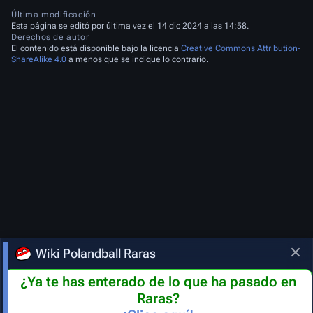
Última modificación
Esta página se editó por última vez el 14 dic 2024 a las 14:58.
Derechos de autor
El contenido está disponible bajo la licencia
Creative Commons Attribution-
ShareAlike 4.0
a menos que se indique lo contrario.
Wiki Polandball Raras
¿Ya te has enterado de lo que ha pasado en
Raras?