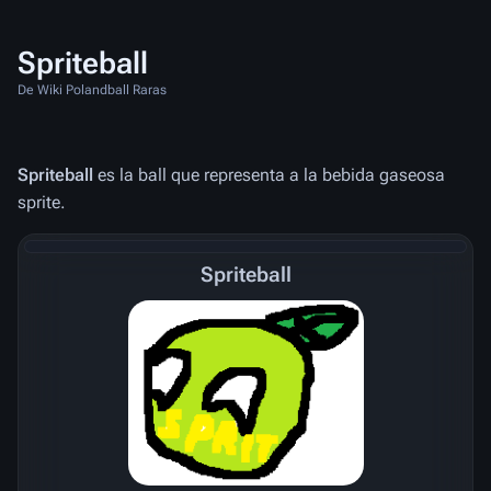
Spriteball
De Wiki Polandball Raras
Spriteball
es la ball que representa a la bebida gaseosa
sprite.
Spriteball